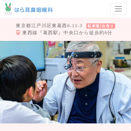
東京都江戸川区東葛西6-11-3
駐車場3台有り
東西線『葛西駅』中央口から徒歩約6分