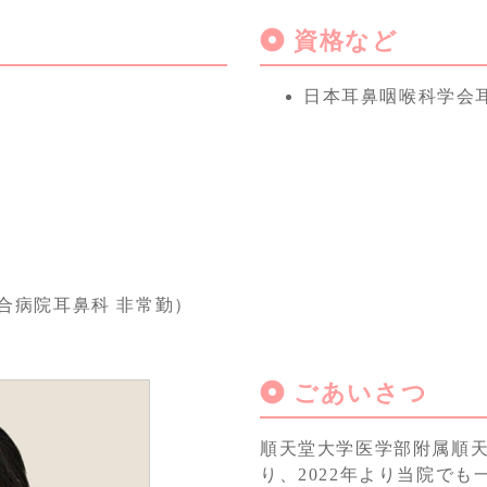
資格など
日本耳鼻咽喉科学会
合病院耳鼻科 非常勤）
ごあいさつ
順天堂大学医学部附属順
り、2022年より当院で