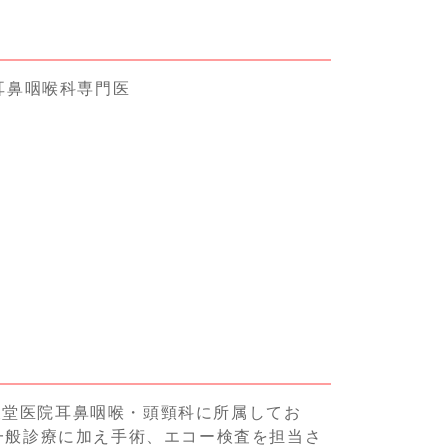
耳鼻咽喉科専門医
天堂医院耳鼻咽喉・頭頸科に所属してお
も一般診療に加え手術、エコー検査を担当さ