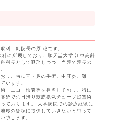
喉科、副院長の原 聡です。
頸科に所属しており、順天堂大学 江東高齢
喉科科長として勤務しつつ、当院で院長の
す。
ており、特に耳・鼻の手術、中耳炎、難
しています。
手術・エコー検査等を担当しており、特に
所麻酔での日帰り鼓膜換気チューブ留置術
っております。 大学病院での診療経験に
、地域の皆様に提供していきたいと思って
願い致します。