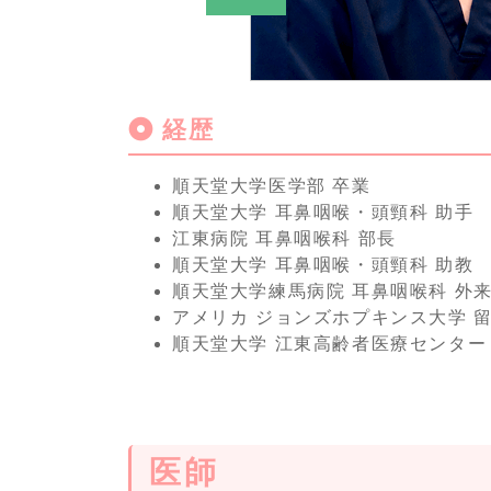
経歴
順天堂大学医学部 卒業
順天堂大学 耳鼻咽喉・頭頸科 助手
江東病院 耳鼻咽喉科 部長
順天堂大学 耳鼻咽喉・頭頸科 助教
順天堂大学練馬病院 耳鼻咽喉科 外
アメリカ ジョンズホプキンス大学 留学（
順天堂大学 江東高齢者医療センター
医師