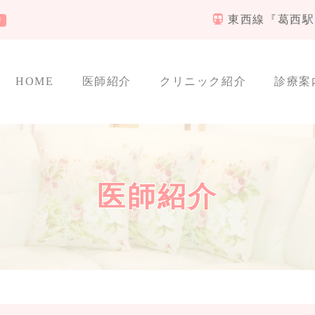
東西線『葛西駅
り
HOME
医師紹介
クリニック紹介
診療案
医師紹介