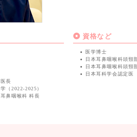
資格など
医学博士
日本耳鼻咽喉科頭頸
日本耳鼻咽喉科頭頸
日本耳科学会認定医
来医長
2022-2025）
 耳鼻咽喉科 科長