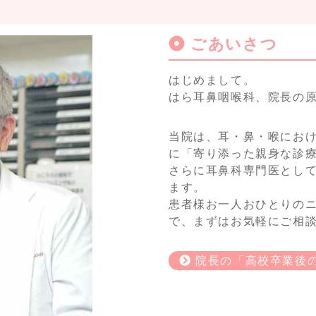
ごあいさつ
はじめまして。
はら耳鼻咽喉科、院長の原
当院は、耳・鼻・喉にお
に「寄り添った親身な診
さらに耳鼻科専門医とし
ます。
患者様お一人おひとりの
で、まずはお気軽にご相
院長の「高校卒業後