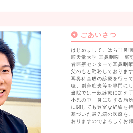
ごあいさつ
はじめまして、はら耳鼻咽
順天堂大学 耳鼻咽喉・頭
者医療センターで耳鼻咽
父のもと勤務しておりま
耳鼻科全般の診療を行っ
聴、副鼻腔炎等を専門に
当院では一般診療に加え
小児の中耳炎に対する局
に関しても豊富な経験を持
基づいた最先端の医療を
おりますのでよろしくお