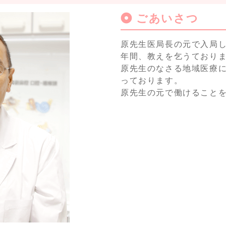
ごあいさつ
原先生医局長の元で入局し
年間、教えを乞うており
原先生のなさる地域医療
っております。
原先生の元で働けること