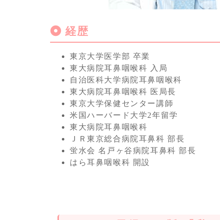
経歴
東京大学医学部 卒業
東大病院耳鼻咽喉科 入局
自治医科大学病院耳鼻咽喉科
東大病院耳鼻咽喉科 医局長
東京大学保健センター講師
米国ハーバード大学2年留学
東大病院耳鼻咽喉科
ＪＲ東京総合病院耳鼻科 部長
蛍水会 名戸ヶ谷病院耳鼻科 部長
はら耳鼻咽喉科 開設