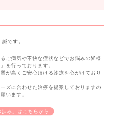
 誠です。
けるご病気や不快な症状などでお悩みの皆様
療」を行っております。
て質が高くご安心頂ける診療を心がけており
ニーズに合わせた治療を提案しておりますの
談願います。
の歩み」はこちらから